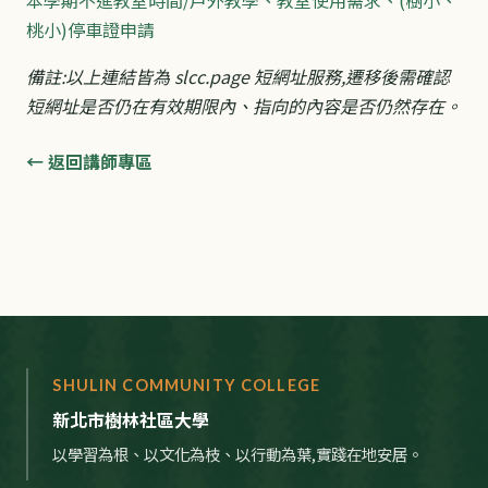
桃小)停車證申請
備註:以上連結皆為 slcc.page 短網址服務,遷移後需確認
短網址是否仍在有效期限內、指向的內容是否仍然存在。
← 返回講師專區
SHULIN COMMUNITY COLLEGE
新北市樹林社區大學
以學習為根、以文化為枝、以行動為葉,實踐在地安居。