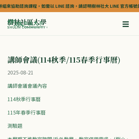
組來協助諮詢課程，如需以 LINE 諮詢，請認明樹林社大 LINE 官方帳號的認
樹林社區大學
☰
SHULIN COMMUNITY COLLEGE
講師會議(114秋季/115春季行事曆)
2025-08-21
講師會議會議內容
114秋季行事曆
115年春季行事曆
測驗題
本學期不進教室時間/戶外教學、教室使用需求、(樹小、