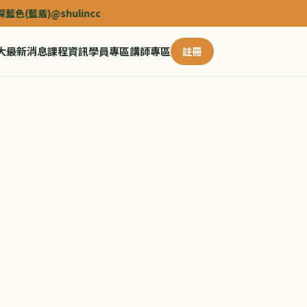
@shulincc
大
最新消息
課程資訊
學員專區
講師專區
註冊