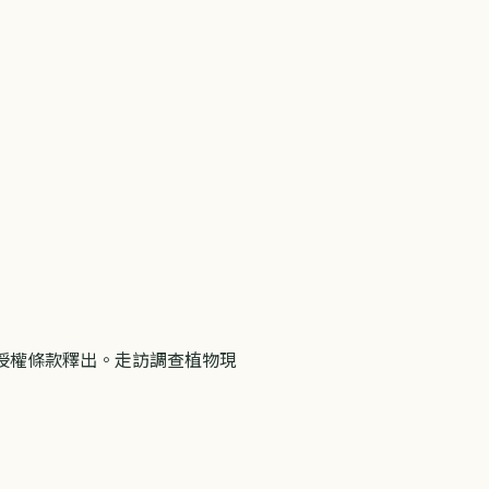
灣 授權條款釋出。走訪調查植物現