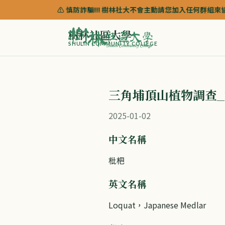
⚠️ 慎防詐騙!!! 樹林社大不會主動請您加入任何群組來協助諮詢課程
樹林社區大學
SHULIN COMMUNITY COLLEGE
三角埔頂山植物調查_
2025-01-02
中文名稱
枇杷
英文名稱
Loquat，Japanese Medlar