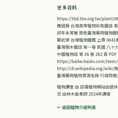
更多資料
https://tbd.tbn.org.tw/plant
應紹舜 台灣高等植物彩色圖誌 第一卷(
邱年永等著 原色臺灣藥用植物圖鑑(5
鄭武燦 台灣植物圖鑑 上冊 0641
臺灣樹木圖誌 第一卷 民國 八十九年
中國植物誌 第 36 卷 262 頁 PDF
https://baike.baidu.com/it
http://zh.wikipedia.org/wik
臺灣藥用植物資源名錄 行政院衛生署
植物調查 由 認識植物網站由退休
況 由林木能老師 2024年調查
← 返回植物介紹列表