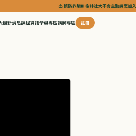
⚠️ 慎防詐騙!!! 樹林社大不會主動請您加入任何
大
最新消息
課程資訊
學員專區
講師專區
註冊