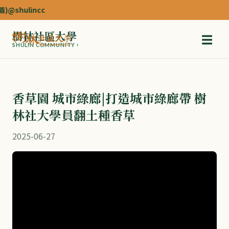
hulincc
樹林社區大學
☰
SHULIN COMMUNITY COLLEGE
香草園 城市綠廊|打造城市綠廊帶 樹
林社大學員翻土種香草
2025-06-27