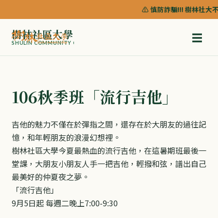
⚠️ 慎防詐騙!!! 樹林社
樹林社區大學
☰
SHULIN COMMUNITY COLLEGE
106秋季班「流行吉他」
吉他的魅力不僅在於彈指之間，還存在於大朋友的過往記
憶，和年輕朋友的浪漫幻想裡。
樹林社區大學今夏最熱血的流行吉他，在這暑期班最後一
堂課，大朋友小朋友人手一把吉他，輕撥和弦，譜出自己
最美好的仲夏夜之夢。
「流行吉他」
9月5日起 每週二晚上7:00-9:30