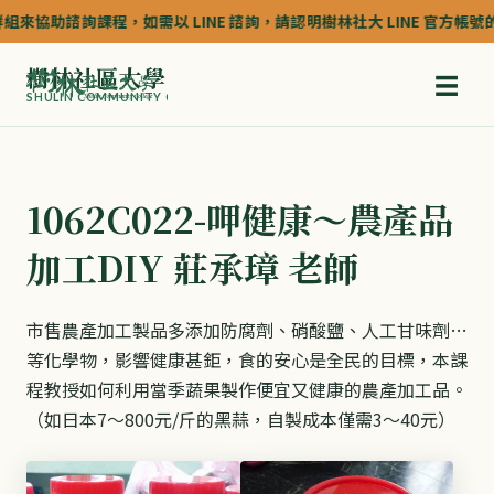
協助諮詢課程，如需以 LINE 諮詢，請認明樹林社大 LINE 官方帳號的認證深
樹林社區大學
☰
SHULIN COMMUNITY COLLEGE
1062C022-呷健康～農產品
加工DIY 莊承璋 老師
市售農產加工製品多添加防腐劑、硝酸鹽、人工甘味劑…
等化學物，影響健康甚鉅，食的安心是全民的目標，本課
程教授如何利用當季蔬果製作便宜又健康的農產加工品。
（如日本7～800元/斤的黑蒜，自製成本僅需3～40元）