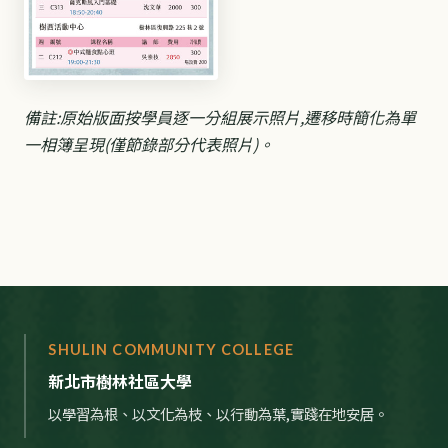
備註:原始版面按學員逐一分組展示照片,遷移時簡化為單
一相簿呈現(僅節錄部分代表照片)。
SHULIN COMMUNITY COLLEGE
新北市樹林社區大學
以學習為根、以文化為枝、以行動為葉,實踐在地安居。