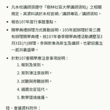
凡本校講師須遵守『樹林社區大學講師須知』之相關
規定，其資料請於本校官網／講師專區／講師須知。
報告107年度行事曆重點。
開學典禮辦理方式異動說明，105年起辦理於第三週
有辦理開學典禮，就107年春季開學典禮活動調整至3
月3日(六)辦理，參與對象為新生及講師，也歡迎舊生
一起共襄盛舉。
針對107春開學應注意事項說明：
報到及簽到。
簽到簿注意說明。
試聽與旁聽說明。
遴選合宜班代。
教學環境維護。
陸、會議資料附件：