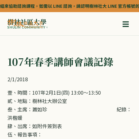
來協助諮詢課程，如需以 LINE 諮詢，請認明樹林社大 LINE 官方帳號的認證
樹林社區大學
☰
SHULIN COMMUNITY COLLEGE
107年春季講師會議記錄
2/1/2018
壹、時間：107年2月1日(四) 13:00～13:50
貳、地點：樹林社大辦公室
叁、主席：蕭如珍 紀錄：
洪楷媛
肆、出席：如附件簽到表
伍、報告事項：