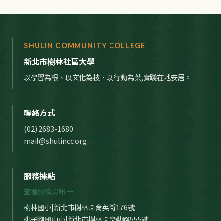
SHULIN COMMUNITY COLLEGE
新北市樹林社區大學
以學習為根、以文化為枝、以行動為葉,實踐在地安居。
聯絡方式
(02) 2683-1680
mail@shulincc.org
服務據點
查看服務資訊 →
樹林國小|新北市樹林區育英街176號
桃子腳國中小|新北市樹林區學勤路555號