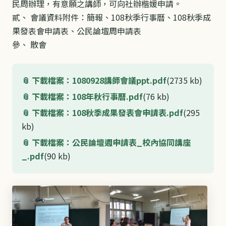
民周辦理，有意願之講師，可向社辦楷媛申請。
貳、 會議資料附件：簡報、108秋季行事曆、108秋季成
果發表會申請表、公民論壇周申請表
參、 散會
下載檔案：1080928講師會議ppt.pdf
(2735 kb)
下載檔案：108年秋行事曆.pdf
(76 kb)
下載檔案：108秋季成果發表會申請表.pdf
(295
kb)
下載檔案：公民論壇週申請表_校內協同講座
_.pdf
(90 kb)