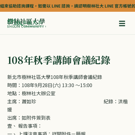
來協助諮詢課程，如需以 LINE 諮詢，請認明樹林社大 LINE 官方帳號的認證
樹林社區大學
☰
SHULIN COMMUNITY COLLEGE
108年秋季講師會議紀錄
新北市樹林社區大學108年秋季講師會議紀錄
時間：108年9月28日(六) 13:30 ～15:00
地點：樹林社大辦公室
主席：蕭如珍 紀錄：洪楷
媛
出席：如附件簽到表
壹、 報告事項：
一、 上課注意事項：詳閱附件－簡報