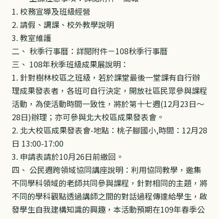
1. 校務宣導及班級經營
2. 請假、調課、校外教學說明
3. 教室維護
二、 秋季行事曆：詳閱附件－108秋季行事曆
三、 108年秋季班級成果展說明：
1. 針對樹林校區之班級，若於課堂最後一堂課有自行辦
理成果發表者，各班可自行決定，開放社區民眾參與課程
活動，為使活動時間一致性，將於第十七週(12月23日～
28日)辦理；亦可參與北大校區成果發表會。
2. 北大校區成果發表會-地點：桃子腳國小,時間：12月28
日 13:00-17:00
3. 申請表請於10月26日前繳回。
四、 公民週跨領域協同講座說明：利用協同教學，邀集
不同學科領域的老師共同參與課程，針對相同的主題，將
不同的學科觀點透過講師之間的對話過程傳達給學生，啟
發學生自我建構知識的興趣，本活動預期在109年春季公