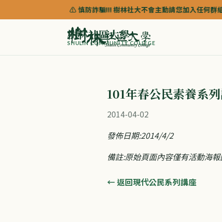
⚠️ 慎防詐騙!!! 樹林社大不會主動請您加入任何群組來協
樹林社區大學
SHULIN COMMUNITY COLLEGE
101年春公民素養系
2014-04-02
發佈日期:2014/4/2
備註:原始頁面內容僅有活動海報圖
← 返回現代公民系列講座