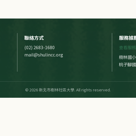
聯絡方式
服務據
(02) 2683-1680
查看服務
mail@shulincc.org
樹林國小
桃子腳國
© 2026 新北市樹林社區大學. All rights reserved.