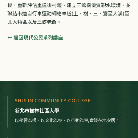
後，重新評估重建後村堰、建立三鶯樹優質親水環境，並
聯結串連自行車運動網絡車道(土、樹、三、鶯至大溪)至
北大特區以及三峽老街。
← 返回現代公民系列講座
SHULIN COMMUNITY COLLEGE
新北市樹林社區大學
以學習為根、以文化為枝、以行動為葉,實踐在地安居。