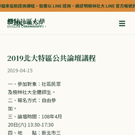
來協助諮詢課程，如需以 LINE 諮詢，請認明樹林社大 LINE 官方帳號的認證
樹林社區大學
☰
SHULIN COMMUNITY COLLEGE
2019北大特區公共論壇議程
2019-04-15
一、參加對象：社區民眾
及樹林社大全體師生。
二、報名方式：自由參
加。
三、論壇時間：108年4月
20日(六) 13:30-17:30
四、地 點：新北市三