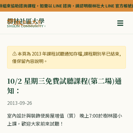
組來協助諮詢課程，如需以 LINE 諮詢，請認明樹林社大 LINE 官方帳號的認
樹林社區大學
☰
SHULIN COMMUNITY COLLEGE
⚠️ 本頁為 2013 年課程試聽通知存檔,課程期別早已結束,
僅保留內容說明。
10/2 星期三免費試聽課程(第二場)通
知：
2013-09-26
室內設計與裝飾使房屋增值（質） 晚上7:00於樹林國小
上課，歡迎大家前來試聽！