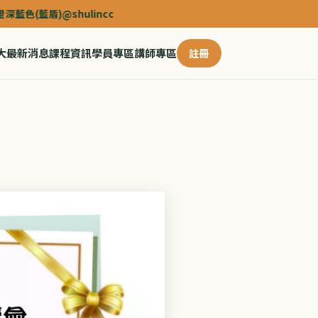
盾)@shulincc
大
最新消息
課程資訊
學員專區
講師專區
註冊