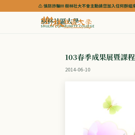
⚠️ 慎防詐騙!!! 樹林社大不會主動請您加入任何群組來協助諮詢
樹林社區大學
SHULIN COMMUNITY COLLEGE
103春季成果展暨課
2014-06-10