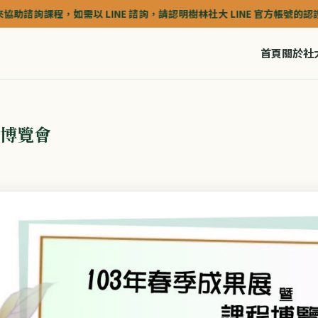
課程，如需以 LINE 諮詢，請認明樹林社大 LINE 官方帳號的認證深藍色(藍
首頁
關於社
程博覽會