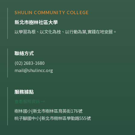
SHULIN COMMUNITY COLLEGE
新北市樹林社區大學
以學習為根、以文化為枝、以行動為葉,實踐在地安居。
聯絡方式
(02) 2683-1680
mail@shulincc.org
服務據點
查看服務資訊 →
樹林國小|新北市樹林區育英街176號
桃子腳國中小|新北市樹林區學勤路555號