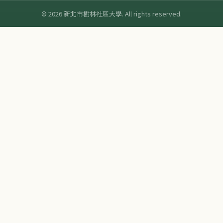
© 2026 新北市樹林社區大學. All rights reserved.