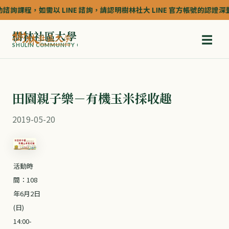
課程，如需以 LINE 諮詢，請認明樹林社大 LINE 官方帳號的認證深藍色(藍
樹林社區大學
☰
SHULIN COMMUNITY COLLEGE
田園親子樂－有機玉米採收趣
2019-05-20
活動時
間：108
年6月2日
(日)
14:00-