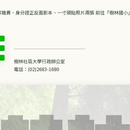
等雜費、身分證正反面影本、一寸頭貼照片兩張 前往『樹林國
樹林社區大學行政辦公室
​電話：(02)2683-1680