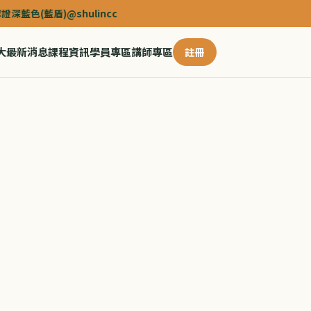
@shulincc
大
最新消息
課程資訊
學員專區
講師專區
註冊