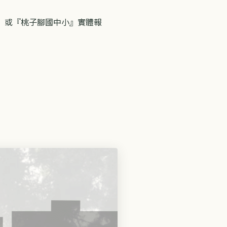
小』或『桃子腳國中小』實體報