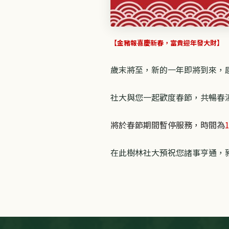
【金豬報喜慶新春，富貴迎年發大財】
歲末將至，新的一年即將到來，
社大與您一起歡度春節，共暢春漓
將於春節期間暫停服務，時間為
在此樹林社大預祝您諸事亨通，