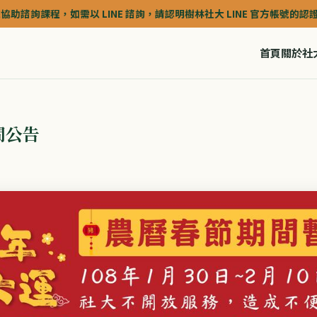
詢課程，如需以 LINE 諮詢，請認明樹林社大 LINE 官方帳號的認證深藍色(
首頁
關於社
間公告