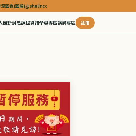
藍盾)@shulincc
大
最新消息
課程資訊
學員專區
講師專區
註冊