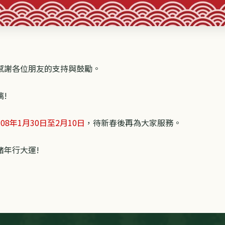
感謝各位朋友的支持與鼓勵。
!
108年1月30日至2月10日
，待新春後再為大家服務。
豬年行大運!