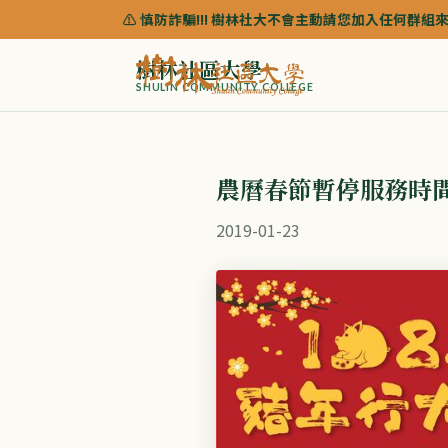
⚠️ 慎防詐騙!!! 樹林社大不會主動請您加入任何群組來協助諮
樹林社區大學
SHULIN COMMUNITY COLLEGE
農曆春節暫停服務時
2019-01-23