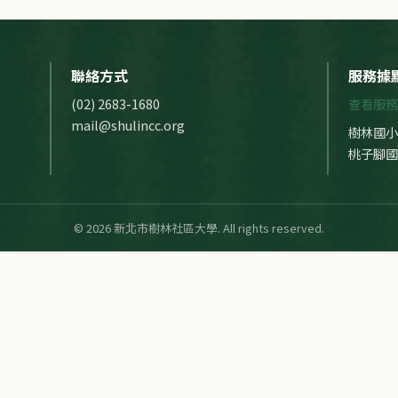
聯絡方式
服務據
(02) 2683-1680
查看服務
mail@shulincc.org
樹林國小
桃子腳國
© 2026 新北市樹林社區大學. All rights reserved.