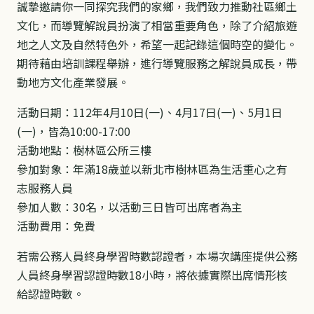
誠摯邀請你一同探究我們的家鄉，我們致力推動社區鄉土
文化，而導覽解說員扮演了相當重要角色，除了介紹旅遊
地之人文及自然特色外，希望一起記錄這個時空的變化。
期待藉由培訓課程舉辦，進行導覽服務之解說員成長，帶
動地方文化產業發展。
活動日期：112年4月10日(一)、4月17日(一)、5月1日
(一)，皆為10:00-17:00
活動地點：樹林區公所三樓
參加對象：年滿18歲並以新北市樹林區為生活重心之有
志服務人員
參加人數：30名，以活動三日皆可出席者為主
活動費用：免費
若需公務人員終身學習時數認證者，本場次講座提供公務
人員終身學習認證時數18小時，將依據實際出席情形核
給認證時數。