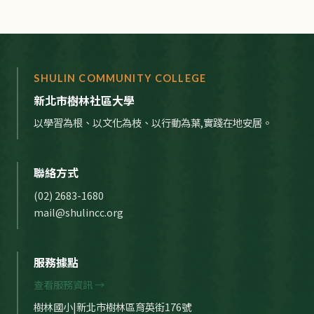
SHULIN COMMUNITY COLLEGE
新北市樹林社區大學
以學習為根、以文化為枝、以行動為葉,實踐在地安居。
聯絡方式
(02) 2683-1680
mail@shulincc.org
服務據點
查看服務資訊 →
樹林國小|新北市樹林區育英街176號