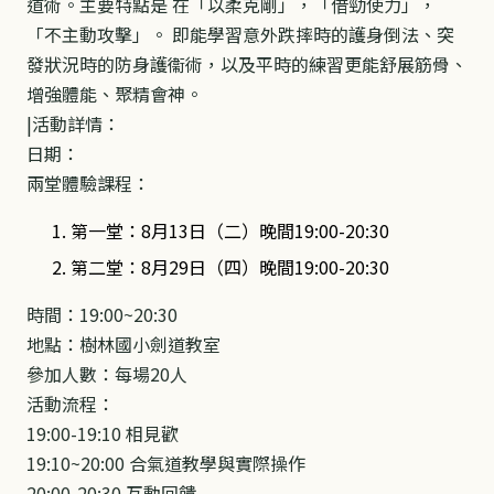
道術。主要特點是 在「以柔克剛」，「借勁使力」，
「不主動攻擊」。
即能學習意外跌摔時的護身倒法、突
發狀況時的防身護衞術，以及平時的練習更能舒展筋骨、
增強體能、聚精會神。
|
活動詳情：
日期：
兩堂體驗課程：
第一堂：8月13日（二）晚間19:00-20:30
第二堂：8月29日（四）晚間19:00-20:30
時間：19:00~20:30
地點：樹林國小劍道教室
參加人數：每場20人
活動流程：
19:00-19:10 相見歡
19:10~20:00 合氣道教學與實際操作
20:00-20:30 互動回饋