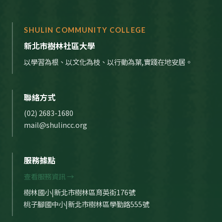
SHULIN COMMUNITY COLLEGE
新北市樹林社區大學
以學習為根、以文化為枝、以行動為葉,實踐在地安居。
聯絡方式
(02) 2683-1680
mail@shulincc.org
服務據點
查看服務資訊 →
樹林國小|新北市樹林區育英街176號
桃子腳國中小|新北市樹林區學勤路555號