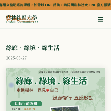
組來協助諮詢課程，如需以 LINE 諮詢，請認明樹林社大 LINE 官方帳號的認
樹林社區大學
☰
SHULIN COMMUNITY COLLEGE
綠廊．綠境．綠生活
2025-03-27