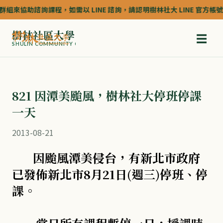
組來協助諮詢課程，如需以 LINE 諮詢，請認明樹林社大 LINE 官方帳號的認
樹林社區大學
☰
SHULIN COMMUNITY COLLEGE
821 因潭美颱風，樹林社大停班停課
一天
2013-08-21
因颱風潭美侵台，有新北市政府
已發佈新北市8月21日(週三)停班、停
課。