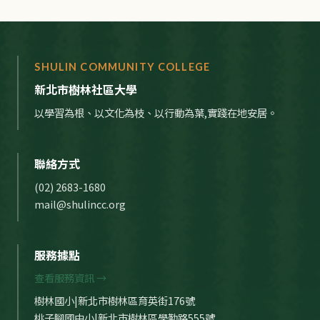
SHULIN COMMUNITY COLLEGE
新北市樹林社區大學
以學習為根、以文化為枝、以行動為葉,實踐在地安居。
聯絡方式
(02) 2683-1680
mail@shulincc.org
服務據點
查看服務資訊 →
樹林國小|新北市樹林區育英街176號
桃子腳國中小|新北市樹林區學勤路555號