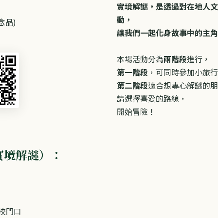
實境解謎，是透過對在地人文
動，
念品)
讓我們一起化身故事中的主角
本場活動分為
兩階段
進行，
第一階段
，可同時參加小旅行
​第二階段
適合想專心解謎的朋
​請選擇喜愛的路線，
開始冒險！
實境解謎）：
學校門口