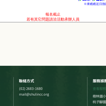
聯絡方式
服務據
(02) 2683-1680
查看服務
mail@shulincc.org
樹林國小
桃子腳國