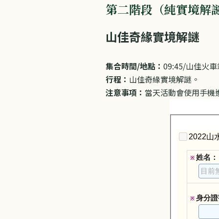
第二階段（純實境解
​山佳奇緣實境解謎
集合時間/地點：
09:45/山佳火
行程：
山佳奇緣實境解謎。
注意事項：
當天活動會使用手機