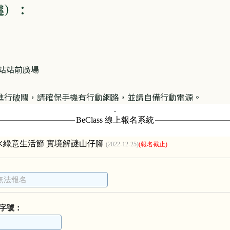
謎）：
車站站前廣場
進行破關，請確保手機有行動網路，並請自備行動電源。