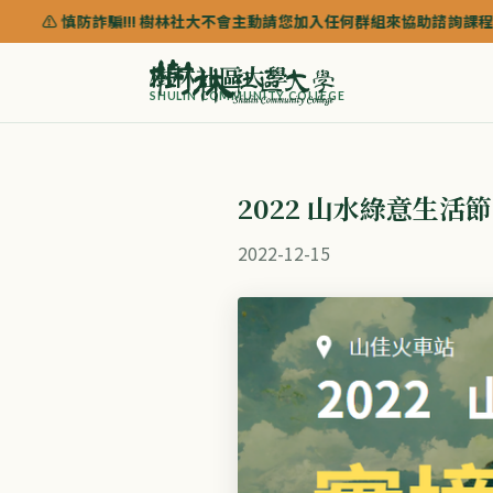
詐騙!!! 樹林社大不會主動請您加入任何群組來協助諮詢課程，如需以 LINE 諮
樹林社區大學
SHULIN COMMUNITY COLLEGE
2022 山水綠意生活
2022-12-15