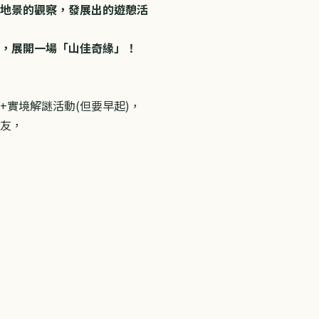
地景的觀察，發展出的遊憩活
，展開一場「山佳奇緣」！
+實境解謎活動(但要早起)，
友，