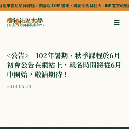
組來協助諮詢課程，如需以 LINE 諮詢，請認明樹林社大 LINE 官方帳號的認
樹林社區大學
☰
SHULIN COMMUNITY COLLEGE
<公告> 102年暑期、秋季課程於6月
初會公告在網站上，報名時間將從6月
中開始，敬請期待！
2013-05-24