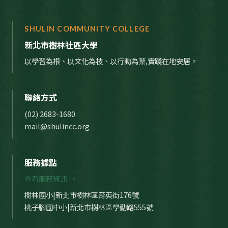
SHULIN COMMUNITY COLLEGE
新北市樹林社區大學
以學習為根、以文化為枝、以行動為葉,實踐在地安居。
聯絡方式
(02) 2683-1680
mail@shulincc.org
服務據點
查看服務資訊 →
樹林國小|新北市樹林區育英街176號
桃子腳國中小|新北市樹林區學勤路555號