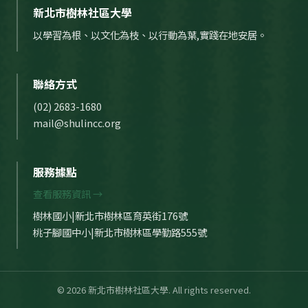
新北市樹林社區大學
以學習為根、以文化為枝、以行動為葉,實踐在地安居。
聯絡方式
(02) 2683-1680
mail@shulincc.org
服務據點
查看服務資訊 →
樹林國小|新北市樹林區育英街176號
桃子腳國中小|新北市樹林區學勤路555號
© 2026 新北市樹林社區大學. All rights reserved.