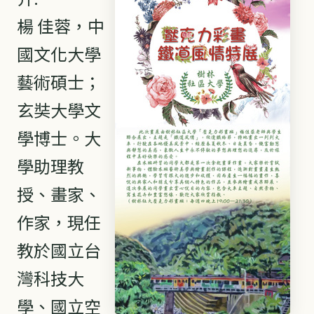
楊 佳蓉，中
國文化大學
藝術碩士；
玄奘大學文
學博士。大
學助理教
授、畫家、
作家，現任
教於國立台
灣科技大
學、國立空