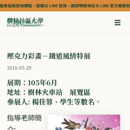
協助諮詢課程，如需以 LINE 諮詢，請認明樹林社大 LINE 官方帳號的認證深
樹林社區大學
☰
SHULIN COMMUNITY COLLEGE
壓克力彩畫－鐵道風情特展
2016-05-29
展期：105年6月
地址：樹林火車站 展覽區
參展人: 楊佳蓉、學生等數名。
指導老師簡
介: