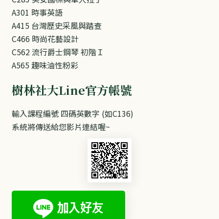
A301 時事英語
A415 台灣歷史采風與踏查
C466 時尚花藝設計
C562 流行爵士鋼琴 初階Ｉ
A565 ​趣味油性粉彩
樹林社大Line官方帳號
輸入課程編號 四碼英數字 (如C136)
系統將傳送給您影片連結喔~