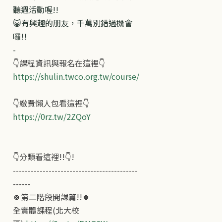
聽週活動喔!!
😺有興趣的朋友，千萬別錯過機會
囉!!
-
👇課程資訊與報名在這裡👇
https://shulin.twco.org.tw/course/
👇繳費懶人包看這裡👇
https://0rz.tw/2ZQoY
👇分類看這裡!!👇!
------------------------------------------
------
🍀第二階段開課篇!!🍀
全實體課程(北大校