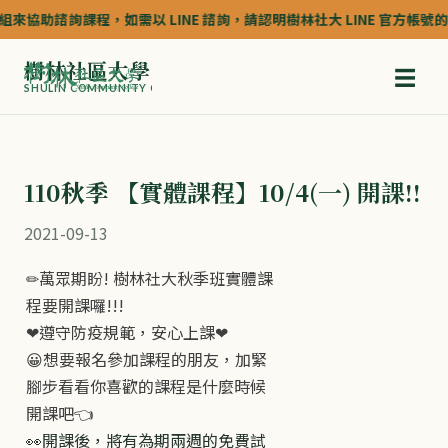
來協助諮詢課程，如需以 LINE 諮詢，請認明樹林社大 LINE 官方帳號的認證
樹林社區大學
☰
SHULIN COMMUNITY COLLEGE
110秋季 【實體課程】10/4(一) 開課!!
2021-09-13
✏萬眾期盼! 樹林社大秋季班實體課
程要開課囉!!!
❤遵守防疫規範，安心上課❤
😀想要報名參加課程的朋友，加緊
腳步看看你喜歡的課程是什麼時候
開課吧👈
👀開課後，將有為期兩週的免費試