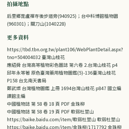
拍攝地點
后里鄉毘盧禪寺後步道旁(940925)；台中科博館植物園
(960301)；關刀山(1040228)
更多資料
https://tbd.tbn.org.tw/plant106/WebPlantDetail.aspx?
tno=504004032 臺灣山桂花
應紹舜 台灣高等植物彩色圖誌 第六卷 2.台灣山桂花 p4
邱年永等著 原色臺灣藥用植物圖鑑(5)-136臺灣山桂花
P158 台北南天書局
鄭武燦 台灣植物圖鑑 上冊 1694台灣山桂花 p847 國立編
譯館主編
中國植物誌 第 58 卷 18 頁 PDF 金珠柳
中國植物誌 第 58 卷 19 頁 PDF 軟弱杜莖山
https://baike.baidu.com/item/軟弱杜莖山 軟弱杜莖山
https://baike.baidu.com/item/金珠柳/1717792 金珠柳