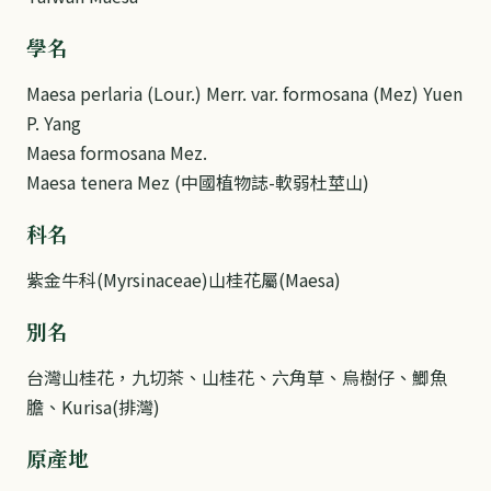
學名
Maesa perlaria (Lour.) Merr. var. formosana (Mez) Yuen
P. Yang
Maesa formosana Mez.
Maesa tenera Mez (中國植物誌-軟弱杜莖山)
科名
紫金牛科(Myrsinaceae)山桂花屬(Maesa)
別名
台灣山桂花，九切茶、山桂花、六角草、烏樹仔、鯽魚
膽、Kurisa(排灣)
原產地