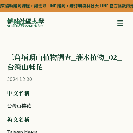
助諮詢課程，如需以 LINE 諮詢，請認明樹林社大 LINE 官方帳號的認證深藍
樹林社區大學
☰
SHULIN COMMUNITY COLLEGE
三角埔頂山植物調查_灌木植物_02_
台灣山桂花
2024-12-30
中文名稱
台灣山桂花
英文名稱
Taiwan Maesa