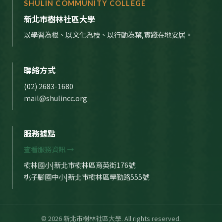
SHULIN COMMUNITY COLLEGE
新北市樹林社區大學
以學習為根、以文化為枝、以行動為葉,實踐在地安居。
聯絡方式
(02) 2683-1680
mail@shulincc.org
服務據點
查看服務資訊 →
樹林國小|新北市樹林區育英街176號
桃子腳國中小|新北市樹林區學勤路555號
© 2026 新北市樹林社區大學. All rights reserved.