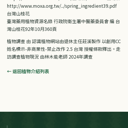
http://www.moxa.org.tw/../spring_ingredient39.pdf
台灣山桂花
臺灣藥用植物資源名錄 行政院衛生署中醫藥委員會 編 台
灣山桂花92年10月360頁
植物調查 由 認識植物網站由退休主任莊溪製作 以創用CC
姓名標示-非商業性-禁止改作 2.5 台灣 授權條款釋出。走
訪調查植物現況 由林木能老師 2024年調查
← 返回植物介紹列表