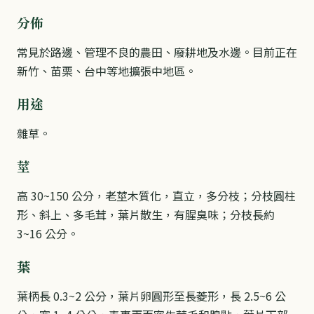
分佈
常見於路邊、管理不良的農田、廢耕地及水邊。目前正在
新竹、苗栗、台中等地擴張中地區。
用途
雜草。
莖
高 30~150 公分，老莖木質化，直立，多分枝；分枝圓柱
形、斜上、多毛茸，葉片散生，有腥臭味；分枝長約
3~16 公分。
葉
葉柄長 0.3~2 公分，葉片卵圓形至長菱形，長 2.5~6 公