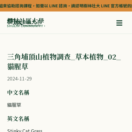
協助諮詢課程，如需以 LINE 諮詢，請認明樹林社大 LINE 官方帳號的認證深
樹林社區大學
☰
SHULIN COMMUNITY COLLEGE
三角埔頂山植物調查_草本植物_02_
貓腥草
2024-11-29
中文名稱
貓腥草
英文名稱
Stinky Cat Grass