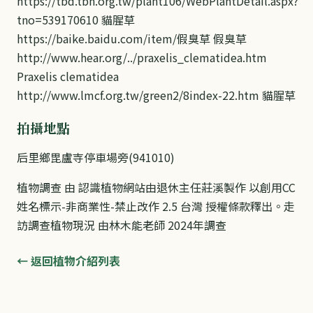
https://tbd.tbn.org.tw/plant106/WebPlantDetail.aspx?
tno=539170610 貓腥草
https://baike.baidu.com/item/假臭草 假臭草
http://www.hear.org/../praxelis_clematidea.htm
Praxelis clematidea
http://www.lmcf.org.tw/green2/8index-22.htm 貓腥草
拍攝地點
后里鄉毘盧寺停車場旁(941010)
植物調查 由 認識植物網站由退休主任莊溪製作 以創用CC
姓名標示-非商業性-禁止改作 2.5 台灣 授權條款釋出。走
訪調查植物現況 由林木能老師 2024年調查
← 返回植物介紹列表