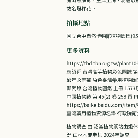
故名燈秤花。
拍攝地點
國立台中自然博物館植物園區(95031
更多資料
https://tbd.tbn.org.tw/plan
應紹舜 台灣高等植物彩色圖誌 第五卷
邱年永等著 原色臺灣藥用植物圖鑑(1
鄭武燦 台灣植物圖鑑 上冊 1573
中國植物誌 第 45(2) 卷 258 頁 
https://baike.baidu.com/i
臺灣藥用植物資源名錄 行政院衛生署
植物調查 由 認識植物網站由退休
況 由林木能老師 2024年調查