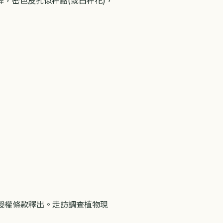
灣 授權條款釋出。走訪調查植物現