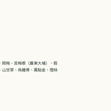
，岡梅、苦梅根（廣東大埔）、假
、山甘草、烏雞骨、萬點金、燈絲