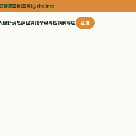
藍盾)@shulincc
大
最新消息
課程資訊
學員專區
講師專區
註冊