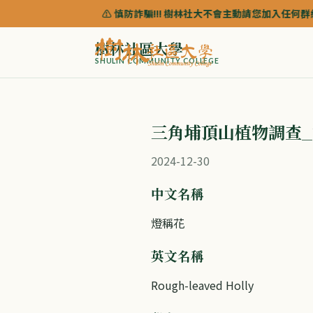
⚠️ 慎防詐騙!!! 樹林社大不會主動請您加入任何群組來協助諮
樹林社區大學
SHULIN COMMUNITY COLLEGE
三角埔頂山植物調查_
2024-12-30
中文名稱
燈稱花
英文名稱
Rough-leaved Holly