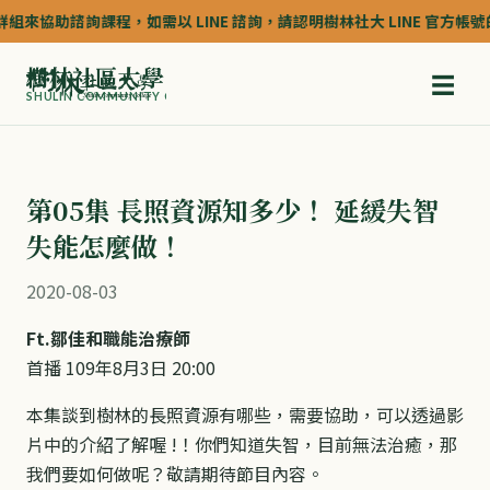
組來協助諮詢課程，如需以 LINE 諮詢，請認明樹林社大 LINE 官方帳號的認
樹林社區大學
☰
SHULIN COMMUNITY COLLEGE
第05集 長照資源知多少！ 延緩失智
失能怎麼做！
2020-08-03
Ft.鄒佳和職能治療師
首播 109年8月3日 20:00
本集談到樹林的長照資源有哪些，需要協助，可以透過影
片中的介紹了解喔 !！你們知道失智，目前無法治癒，那
我們要如何做呢？敬請期待節目內容。