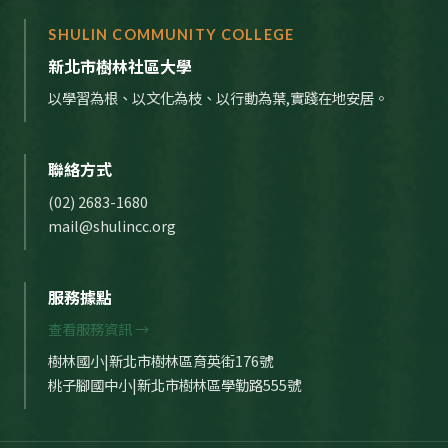
SHULIN COMMUNITY COLLEGE
新北市樹林社區大學
以學習為根、以文化為枝、以行動為葉,實踐在地安居。
聯絡方式
(02) 2683-1680
mail@shulincc.org
服務據點
查看服務資訊 →
樹林國小|新北市樹林區育英街176號
桃子腳國中小|新北市樹林區學勤路555號