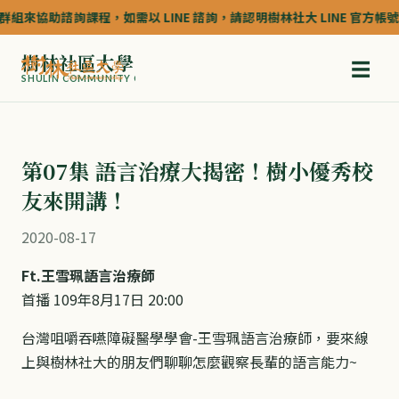
組來協助諮詢課程，如需以 LINE 諮詢，請認明樹林社大 LINE 官方帳號的認
樹林社區大學
☰
SHULIN COMMUNITY COLLEGE
第07集 語言治療大揭密！樹小優秀校
友來開講！
2020-08-17
Ft.王雪珮語言治療師
首播 109年8月17日 20:00
台灣咀嚼吞嚥障礙醫學學會-王雪珮語言治療師，要來線
上與樹林社大的朋友們聊聊怎麼觀察長輩的語言能力~