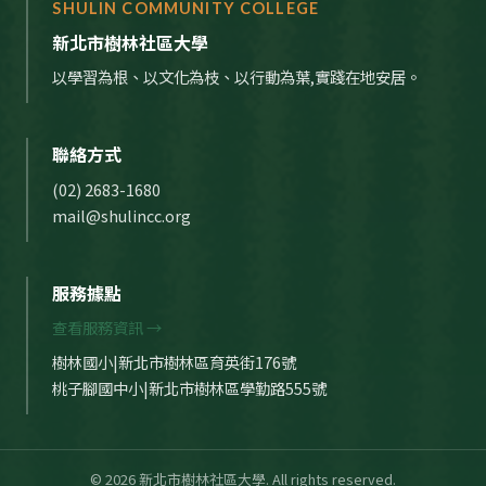
SHULIN COMMUNITY COLLEGE
新北市樹林社區大學
以學習為根、以文化為枝、以行動為葉,實踐在地安居。
聯絡方式
(02) 2683-1680
mail@shulincc.org
服務據點
查看服務資訊 →
樹林國小|新北市樹林區育英街176號
桃子腳國中小|新北市樹林區學勤路555號
© 2026 新北市樹林社區大學. All rights reserved.