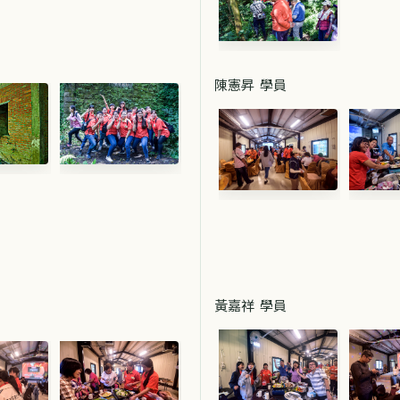
陳憲昇 學員
黃嘉祥 學員