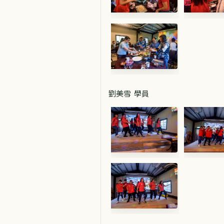
劉美雪 學員