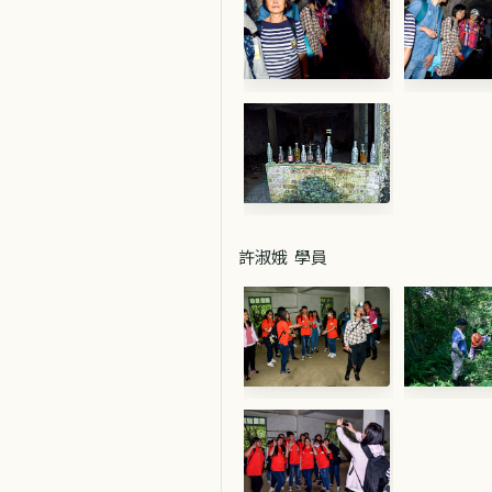
許淑娥 學員