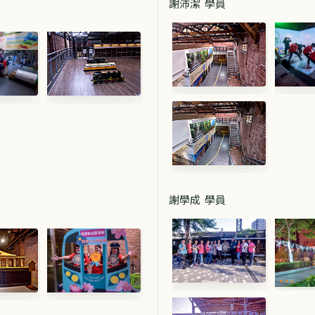
謝沛潔 學員
謝學成 學員