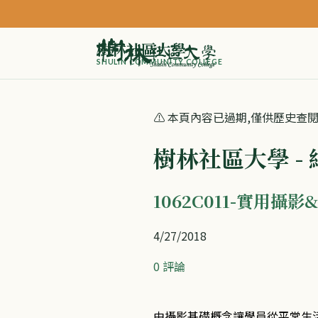
樹林社區大學
SHULIN COMMUNITY COLLEGE
⚠️ 本頁內容已過期,僅供歷史查
樹林社區大學 -
1062C011-實用攝影&
4/27/2018
0 評論
由攝影基礎概念讓學員從平常生