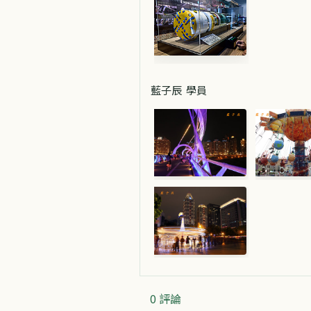
藍子辰 學員
0 評論